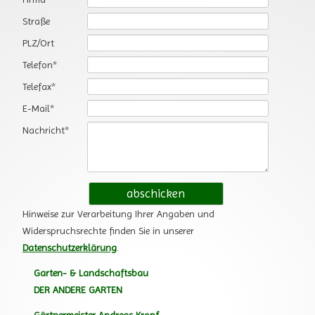
Straße
PLZ/Ort
Pflichtfeld
Telefon
*
Pflichtfeld
Telefax
*
Pflichtfeld
E-Mail
*
Pflichtfeld
Nachricht
*
Hinweise zur Verarbeitung Ihrer Angaben und
Widerspruchsrechte finden Sie in unserer
Datenschutzerklärung
.
Garten- & Landschaftsbau
DER ANDERE GARTEN