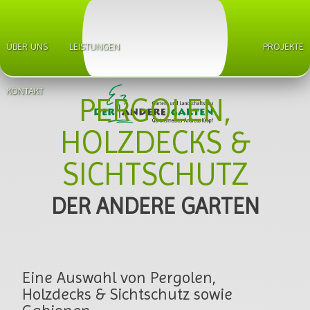
NAVIGATION
ÜBER UNS
LEISTUNGEN
PROJEKTE
ÜBERSPRINGEN
KONTAKT
PERGOLEN,
HOLZDECKS &
SICHTSCHUTZ
DER ANDERE GARTEN
Eine Auswahl von Pergolen,
Holzdecks & Sichtschutz sowie