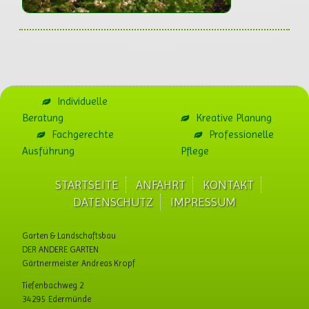
Individuelle
Beratung
Kreative Planung
Fachgerechte
Professionelle
Ausführung
Pflege
STARTSEITE
ANFAHRT
KONTAKT
Navigation
DATENSCHUTZ
IMPRESSUM
überspringen
Garten & Landschaftsbau
DER ANDERE GARTEN
Gärtnermeister Andreas Kropf
Tiefenbachweg 2
34295 Edermünde