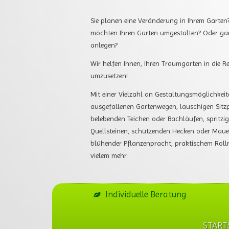
Sie planen eine Veränderung in Ihrem Garten?
möchten Ihren Garten umgestalten? Oder ga
anlegen?
Wir helfen Ihnen, Ihren Traumgarten in die Re
umzusetzen!
Mit einer Vielzahl an Gestaltungsmöglichkeit
ausgefallenen Gartenwegen, lauschigen Sitzp
belebenden Teichen oder Bachläufen, spritzi
Quellsteinen, schützenden Hecken oder Maue
blühender Pflanzenpracht, praktischem Roll
vielem mehr.
Individuelle Beratung
START
Navigation