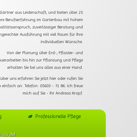
 Gärtner aus Leidenschaft, und bieten über 25
hre Berufserfahrung im Gartenbau mit hohem
alitätsanspruch, zuverlässiger Beratung und
hgerechter Ausführung mit viel Raum für Ihre
individuellen Wünsche.
Von der Planung über Erd-, Pflaster- und
uerarbeiten bis hin zur Pflanzung und Pflege
erhalten Sie bei uns alles aus einer Hand.
über uns erfahren Sie jetzt hier oder rufen Sie
 einfach an:
Telefon:
05603 - 71 86.
Ich freue
mich auf Sie - Ihr Andreas Kropf.
g
Professionelle Pflege
ESSUM