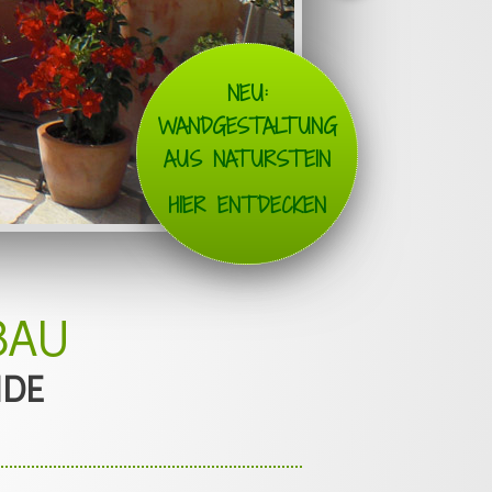
NEU:
WANDGESTALTUNG
AUS NATURSTEIN
HIER ENTDECKEN
BAU
NDE